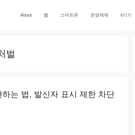
About
웹
스마트폰
운영체제
it기기
처벌
하는 법, 발신자 표시 제한 차단