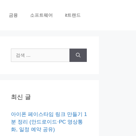
금융
소프트웨어
it트랜드
검
색:
최신 글
아이폰 페이스타임 링크 만들기 1
분 정리 (안드로이드·PC 영상통
화, 일정 예약 공유)