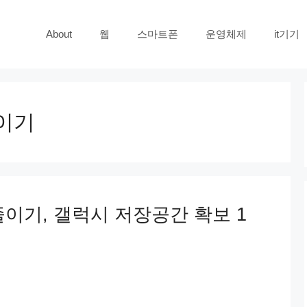
About
웹
스마트폰
운영체제
it기기
이기
이기, 갤럭시 저장공간 확보 1