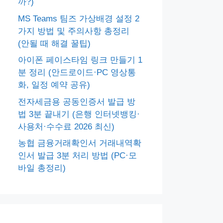
까?)
MS Teams 팀즈 가상배경 설정 2
가지 방법 및 주의사항 총정리
(안될 때 해결 꿀팁)
아이폰 페이스타임 링크 만들기 1
분 정리 (안드로이드·PC 영상통
화, 일정 예약 공유)
전자세금용 공동인증서 발급 방
법 3분 끝내기 (은행 인터넷뱅킹·
사용처·수수료 2026 최신)
농협 금융거래확인서 거래내역확
인서 발급 3분 처리 방법 (PC·모
바일 총정리)