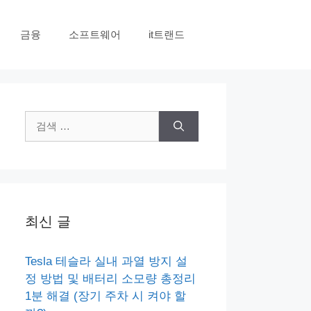
금융
소프트웨어
it트랜드
검
색:
최신 글
Tesla 테슬라 실내 과열 방지 설
정 방법 및 배터리 소모량 총정리
1분 해결 (장기 주차 시 켜야 할