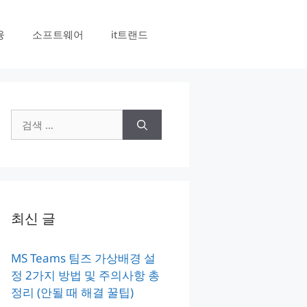
융
소프트웨어
it트랜드
검
색:
최신 글
MS Teams 팀즈 가상배경 설
정 2가지 방법 및 주의사항 총
정리 (안될 때 해결 꿀팁)