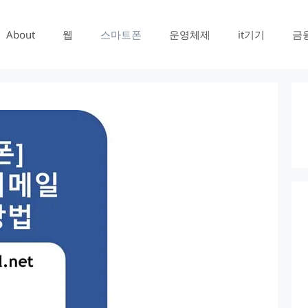
About
웹
스마트폰
운영체제
it기기
금