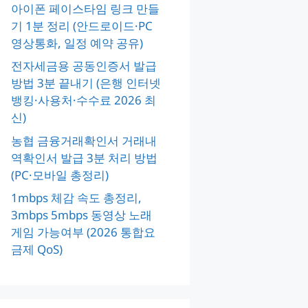
아이폰 페이스타임 링크 만들
기 1분 정리 (안드로이드·PC
영상통화, 일정 예약 공유)
전자세금용 공동인증서 발급
방법 3분 끝내기 (은행 인터넷
뱅킹·사용처·수수료 2026 최
신)
농협 금융거래확인서 거래내
역확인서 발급 3분 처리 방법
(PC·모바일 총정리)
1mbps 체감 속도 총정리,
3mbps 5mbps 동영상 노래
게임 가능여부 (2026 통합요
금제 QoS)