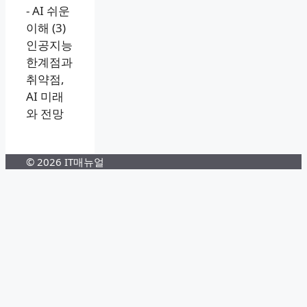
-
AI 쉬운
이해 (3)
인공지능
한계점과
취약점,
AI 미래
와 전망
© 2026 IT매뉴얼