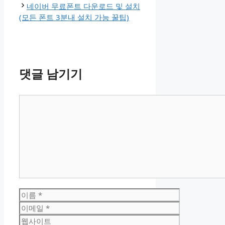
네이버 무료폰트 다운로드 및 설치
(모든 폰트 3분내 설치 가능 꿀팁)
댓글 남기기
댓
글
이
름
이
메
웹