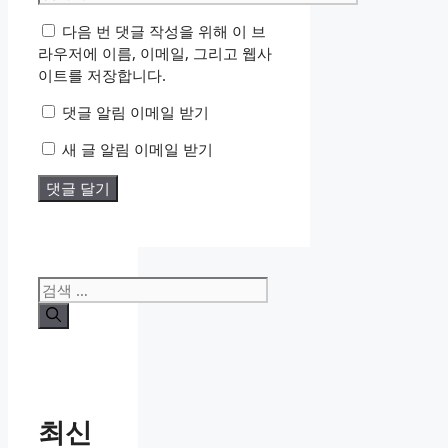
일
사
다음 번 댓글 작성을 위해 이 브
이
라우저에 이름, 이메일, 그리고 웹사
트
이트를 저장합니다.
댓글 알림 이메일 받기
새 글 알림 이메일 받기
검
색:
최신