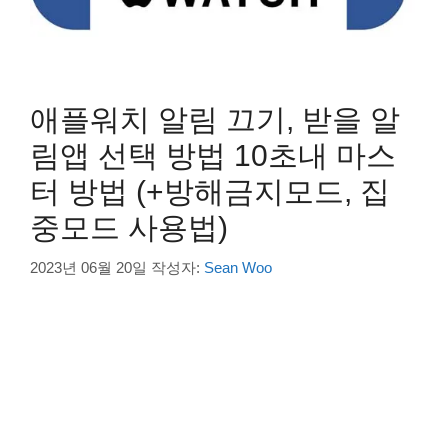
애플워치 알림 끄기, 받을 알
림앱 선택 방법 10초내 마스
터 방법 (+방해금지모드, 집
중모드 사용법)
2023년 06월 20일
작성자:
Sean Woo