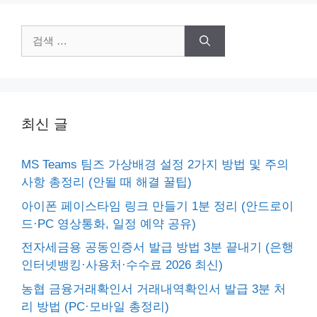
검
색:
최신 글
MS Teams 팀즈 가상배경 설정 2가지 방법 및 주의
사항 총정리 (안될 때 해결 꿀팁)
아이폰 페이스타임 링크 만들기 1분 정리 (안드로이
드·PC 영상통화, 일정 예약 공유)
전자세금용 공동인증서 발급 방법 3분 끝내기 (은행
인터넷뱅킹·사용처·수수료 2026 최신)
농협 금융거래확인서 거래내역확인서 발급 3분 처
리 방법 (PC·모바일 총정리)