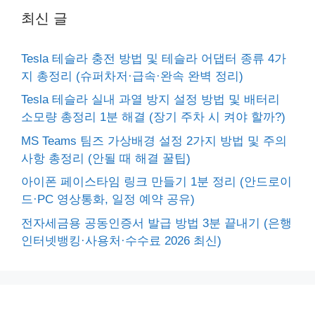
최신 글
Tesla 테슬라 충전 방법 및 테슬라 어댑터 종류 4가
지 총정리 (슈퍼차저·급속·완속 완벽 정리)
Tesla 테슬라 실내 과열 방지 설정 방법 및 배터리
소모량 총정리 1분 해결 (장기 주차 시 켜야 할까?)
MS Teams 팀즈 가상배경 설정 2가지 방법 및 주의
사항 총정리 (안될 때 해결 꿀팁)
아이폰 페이스타임 링크 만들기 1분 정리 (안드로이
드·PC 영상통화, 일정 예약 공유)
전자세금용 공동인증서 발급 방법 3분 끝내기 (은행
인터넷뱅킹·사용처·수수료 2026 최신)