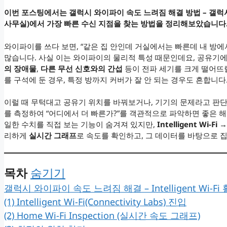
이번 포스팅에서는 갤럭시 와이파이 속도 느려짐 해결 방법 – 갤럭
사무실)에서 가장 빠른 수신 지점을 찾는 방법을 정리해보았습니다
와이파이를 쓰다 보면, “같은 집 안인데 거실에서는 빠른데 내 방에
많습니다. 사실 이는 와이파이의 물리적 특성 때문인데요, 공유기
의 장애물
,
다른 무선 신호와의 간섭
등이 전파 세기를 크게 떨어뜨릴
를 구석에 둔 경우, 특정 방까지 커버가 잘 안 되는 경우도 흔합니다
이럴 때 무턱대고 공유기 위치를 바꿔보거나, 기기의 문제라고 판단
를 측정하여 “어디에서 더 빠른가?”를 객관적으로 파악하면 좋은 해
일한 수치를 직접 보는 기능이 숨겨져 있지만,
Intelligent Wi-Fi 
리하게
실시간 그래프
로 속도를 확인하고, 그 데이터를 바탕으로 집
목차
숨기기
갤럭시 와이파이 속도 느려짐 해결 – Intelligent Wi-Fi
(1) Intelligent Wi-Fi(Connectivity Labs) 진입
(2) Home Wi-Fi Inspection (실시간 속도 그래프)