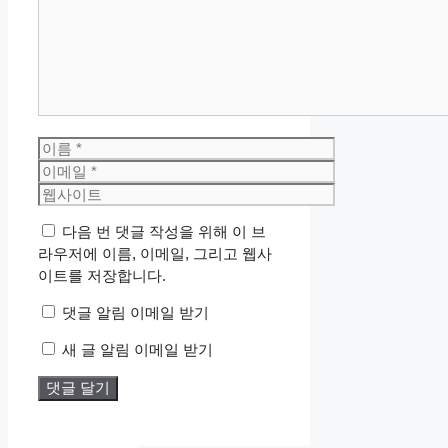
글
이
름
이
메
웹
일
사
다음 번 댓글 작성을 위해 이 브
이
라우저에 이름, 이메일, 그리고 웹사
트
이트를 저장합니다.
댓글 알림 이메일 받기
새 글 알림 이메일 받기