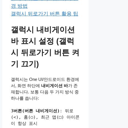
경 방법
갤럭시 뒤로가기 버튼 활용 팁
갤럭시 내비게이션
바 표시 설정 (갤럭
시 뒤로가기 버튼 켜
기 끄기)
갤럭시는 One UI/안드로이드 환경에
서, 화면 하단에
내비게이션 바
가 존
재합니다. 보통 다음 두 가지 방식 중
하나를 씁니다:
3버튼(버튼 내비게이션)
: 뒤로
(<), 홈(○), 최근 앱(□) 아이콘
이 항상 표시