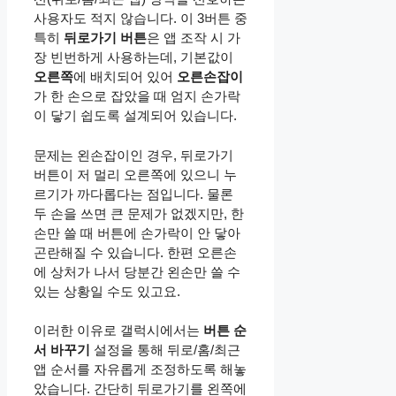
사용자도 적지 않습니다. 이 3버튼 중
특히
뒤로가기 버튼
은 앱 조작 시 가
장 빈번하게 사용하는데, 기본값이
오른쪽
에 배치되어 있어
오른손잡이
가 한 손으로 잡았을 때 엄지 손가락
이 닿기 쉽도록 설계되어 있습니다.
문제는 왼손잡이인 경우, 뒤로가기
버튼이 저 멀리 오른쪽에 있으니 누
르기가 까다롭다는 점입니다. 물론
두 손을 쓰면 큰 문제가 없겠지만, 한
손만 쓸 때 버튼에 손가락이 안 닿아
곤란해질 수 있습니다. 한편 오른손
에 상처가 나서 당분간 왼손만 쓸 수
있는 상황일 수도 있고요.
이러한 이유로 갤럭시에서는
버튼 순
서 바꾸기
설정을 통해 뒤로/홈/최근
앱 순서를 자유롭게 조정하도록 해놓
았습니다. 간단히 뒤로가기를 왼쪽에