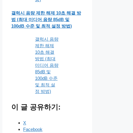
갤럭시 음량 제한 해제 10초 해결 방
법 (최대 미디어 음량 85dB 및
100dB 수준 및 최적 설정 방법)
갤럭시 음량
제한 해제
10초 해결
방법 (최대
미디어 음량
85dB 및
100dB 수준
및 최적 설
정 방법)
이 글 공유하기:
X
Facebook