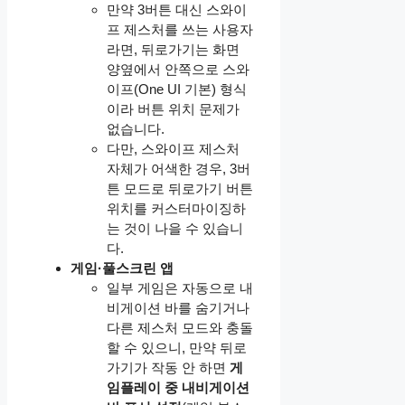
만약 3버튼 대신 스와이
프 제스처를 쓰는 사용자
라면, 뒤로가기는 화면
양옆에서 안쪽으로 스와
이프(One UI 기본) 형식
이라 버튼 위치 문제가
없습니다.
다만, 스와이프 제스처
자체가 어색한 경우, 3버
튼 모드로 뒤로가기 버튼
위치를 커스터마이징하
는 것이 나을 수 있습니
다.
게임·풀스크린 앱
일부 게임은 자동으로 내
비게이션 바를 숨기거나
다른 제스처 모드와 충돌
할 수 있으니, 만약 뒤로
가기가 작동 안 하면
게
임플레이 중 내비게이션