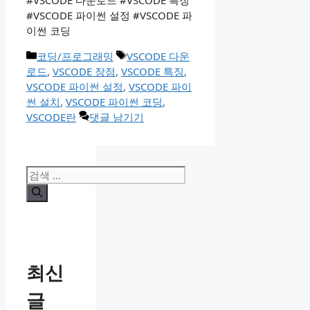
#VSCODE 다운로드 #VSCODE 특징
#VSCODE 파이썬 설정 #VSCODE 파
이썬 코딩
카
태
코딩/프로그래밍
VSCODE 다운
테
그
로드
,
VSCODE 장점
,
VSCODE 특징
,
고
VSCODE 파이썬 설정
,
VSCODE 파이
리
썬 설치
,
VSCODE 파이썬 코딩
,
VSCODE란
댓글 남기기
검
색:
최신
글