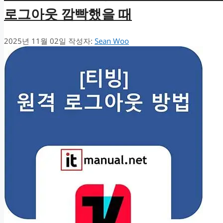
로그아웃 깜빡했을 때
2025년 11월 02일
작성자:
Sean Woo