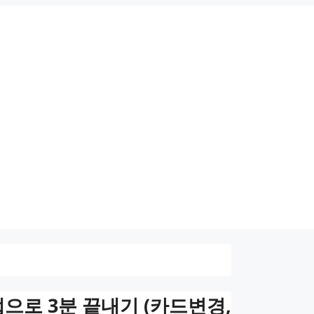
일앱으로 3분 끝내기 (카드변경,