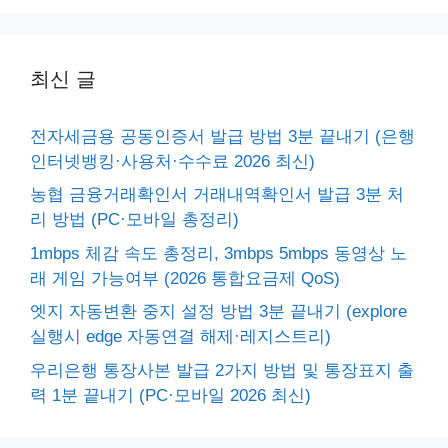
최신 글
전자세금용 공동인증서 발급 방법 3분 끝내기 (은행
인터넷뱅킹·사용처·수수료 2026 최신)
농협 금융거래확인서 거래내역확인서 발급 3분 처
리 방법 (PC·모바일 총정리)
1mbps 체감 속도 총정리, 3mbps 5mbps 동영상 노
래 게임 가능여부 (2026 통합요금제 QoS)
엣지 자동변환 중지 설정 방법 3분 끝내기 (explore
실행시 edge 자동연결 해제·레지스트리)
우리은행 통장사본 발급 2가지 방법 및 통장표지 출
력 1분 끝내기 (PC·모바일 2026 최신)