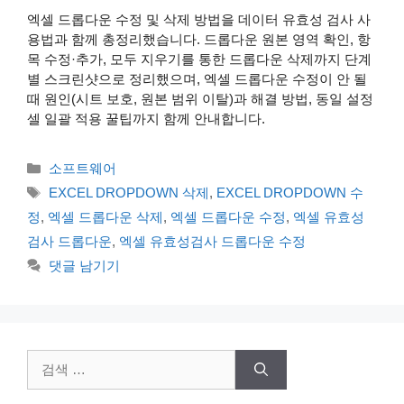
엑셀 드롭다운 수정 및 삭제 방법을 데이터 유효성 검사 사
용법과 함께 총정리했습니다. 드롭다운 원본 영역 확인, 항
목 수정·추가, 모두 지우기를 통한 드롭다운 삭제까지 단계
별 스크린샷으로 정리했으며, 엑셀 드롭다운 수정이 안 될
때 원인(시트 보호, 원본 범위 이탈)과 해결 방법, 동일 설정
셀 일괄 적용 꿀팁까지 함께 안내합니다.
카
소프트웨어
테
태
EXCEL DROPDOWN 삭제
,
EXCEL DROPDOWN 수
고
그
정
,
엑셀 드롭다운 삭제
,
엑셀 드롭다운 수정
,
엑셀 유효성
리
검사 드롭다운
,
엑셀 유효성검사 드롭다운 수정
댓글 남기기
검
색: