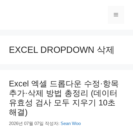
컨
텐
메
츠
로
건
뉴
너
뛰
EXCEL DROPDOWN 삭제
기
Excel 엑셀 드롭다운 수정·항목
추가·삭제 방법 총정리 (데이터
유효성 검사 모두 지우기 10초
해결)
2026년 07월 07일
작성자:
Sean Woo