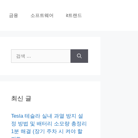
금융
소프트웨어
it트랜드
검
색:
최신 글
Tesla 테슬라 실내 과열 방지 설
정 방법 및 배터리 소모량 총정리
1분 해결 (장기 주차 시 켜야 할