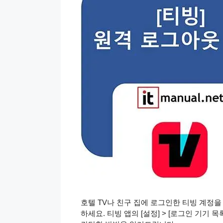
호텔 TV나 친구 집에 로그인한 티빙 계정을
하세요. 티빙 앱의 [설정] > [로그인 기기