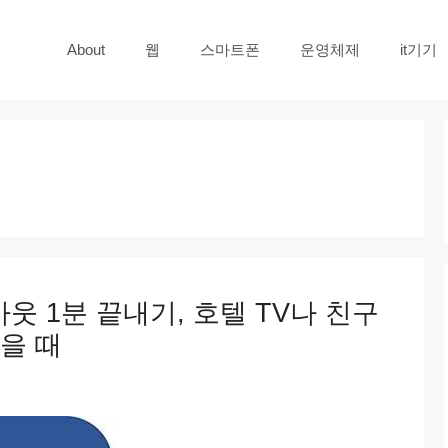
About
웹
스마트폰
운영체제
it기기
아웃 1분 끝내기, 호텔 TV나 친구
을 때