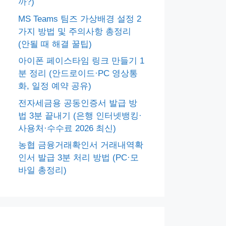
까?)
MS Teams 팀즈 가상배경 설정 2
가지 방법 및 주의사항 총정리
(안될 때 해결 꿀팁)
아이폰 페이스타임 링크 만들기 1
분 정리 (안드로이드·PC 영상통
화, 일정 예약 공유)
전자세금용 공동인증서 발급 방
법 3분 끝내기 (은행 인터넷뱅킹·
사용처·수수료 2026 최신)
농협 금융거래확인서 거래내역확
인서 발급 3분 처리 방법 (PC·모
바일 총정리)