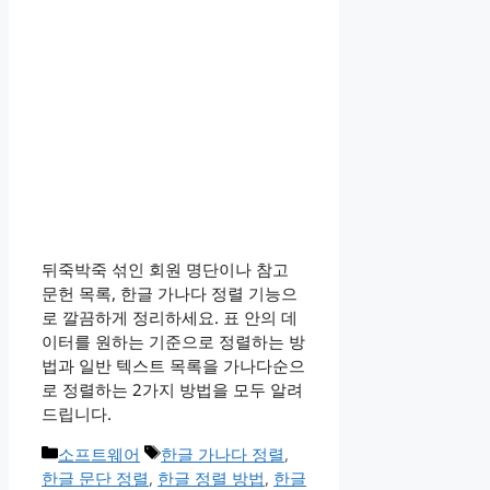
뒤죽박죽 섞인 회원 명단이나 참고
문헌 목록, 한글 가나다 정렬 기능으
로 깔끔하게 정리하세요. 표 안의 데
이터를 원하는 기준으로 정렬하는 방
법과 일반 텍스트 목록을 가나다순으
로 정렬하는 2가지 방법을 모두 알려
드립니다.
카
태
소프트웨어
한글 가나다 정렬
,
테
그
한글 문단 정렬
,
한글 정렬 방법
,
한글