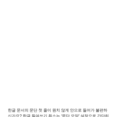
한글 문서의 문단 첫 줄이 원치 않게 안으로 들어가 불편하
신가요? 한글 들여쓰기 취소는 ‘문단 모양’ 설정으로 간단히