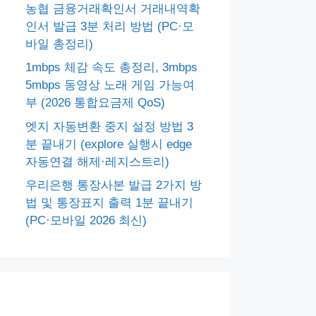
농협 금융거래확인서 거래내역확
인서 발급 3분 처리 방법 (PC·모
바일 총정리)
1mbps 체감 속도 총정리, 3mbps
5mbps 동영상 노래 게임 가능여
부 (2026 통합요금제 QoS)
엣지 자동변환 중지 설정 방법 3
분 끝내기 (explore 실행시 edge
자동연결 해제·레지스트리)
우리은행 통장사본 발급 2가지 방
법 및 통장표지 출력 1분 끝내기
(PC·모바일 2026 최신)