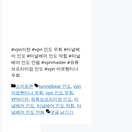
#vpn이란 #vpn 인도 우회 #터널베
어 인도 #터널베어 인도 막힘 #터널