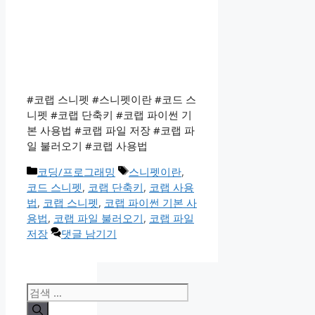
#코랩 스니펫 #스니펫이란 #코드 스
니펫 #코랩 단축키 #코랩 파이썬 기
본 사용법 #코랩 파일 저장 #코랩 파
일 불러오기 #코랩 사용법