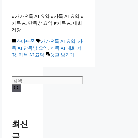
#카카오톡 AI 요약 #카톡 AI 요약 #
카톡 AI 단톡방 요약 #카톡 AI 대화
저장
카
태
스마트폰
카카오톡 AI 요약
,
카
테
그
톡 AI 단톡방 요약
,
카톡 AI 대화 저
고
장
,
카톡 AI 요약
댓글 남기기
리