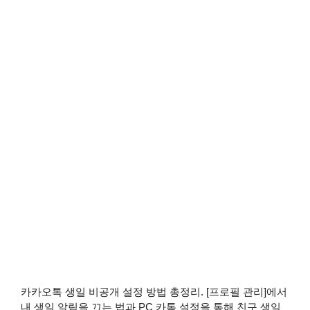
카카오톡 생일 비공개 설정 방법 총정리. [프로필 관리]에서
내 생일 알림을 끄는 법과 PC 카톡 설정을 통해 친구 생일