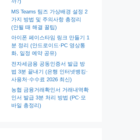
까?)
MS Teams 팀즈 가상배경 설정 2
가지 방법 및 주의사항 총정리
(안될 때 해결 꿀팁)
아이폰 페이스타임 링크 만들기 1
분 정리 (안드로이드·PC 영상통
화, 일정 예약 공유)
전자세금용 공동인증서 발급 방
법 3분 끝내기 (은행 인터넷뱅킹·
사용처·수수료 2026 최신)
농협 금융거래확인서 거래내역확
인서 발급 3분 처리 방법 (PC·모
바일 총정리)