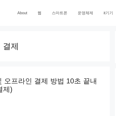
About
웹
스마트폰
운영체제
it기기
 결제
 오프라인 결제 방법 10초 끝내
결제)