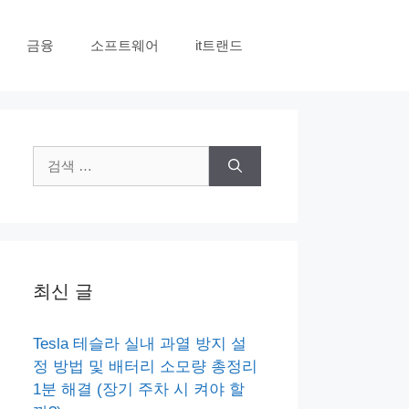
금융
소프트웨어
it트랜드
검
색:
최신 글
Tesla 테슬라 실내 과열 방지 설
정 방법 및 배터리 소모량 총정리
1분 해결 (장기 주차 시 켜야 할