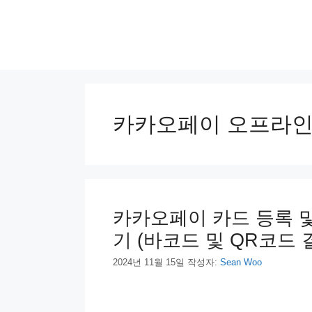
컨
텐
츠
로
건
너
뛰
기
카카오페이 오프라인
카카오페이 카드 등록 및
기 (바코드 및 QR코드 
2024년 11월 15일
작성자:
Sean Woo