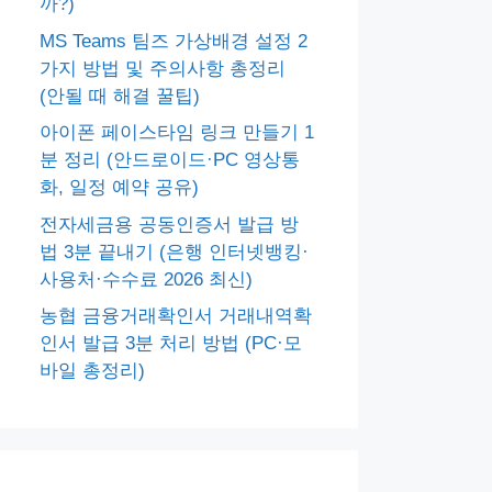
까?)
MS Teams 팀즈 가상배경 설정 2
가지 방법 및 주의사항 총정리
(안될 때 해결 꿀팁)
아이폰 페이스타임 링크 만들기 1
분 정리 (안드로이드·PC 영상통
화, 일정 예약 공유)
전자세금용 공동인증서 발급 방
법 3분 끝내기 (은행 인터넷뱅킹·
사용처·수수료 2026 최신)
농협 금융거래확인서 거래내역확
인서 발급 3분 처리 방법 (PC·모
바일 총정리)