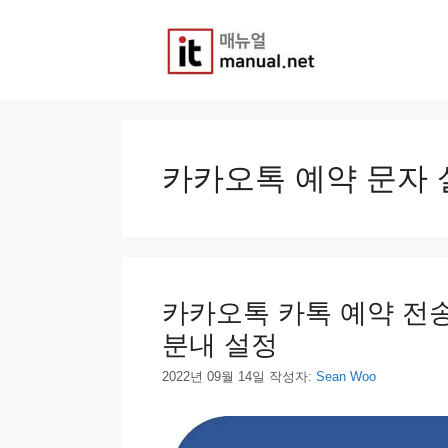
컨
텐
츠
로
건
너
뛰
기
카카오톡 예약 문자 
카카오톡 카톡 예약 전송
분내 설정
2022년 09월 14일
작성자:
Sean Woo