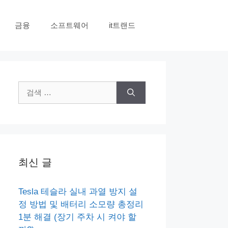
금융
소프트웨어
it트랜드
검
색:
최신 글
Tesla 테슬라 실내 과열 방지 설
정 방법 및 배터리 소모량 총정리
1분 해결 (장기 주차 시 켜야 할