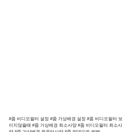
#줌 비디오필터 설정 #줌 가상배경 설정 #줌 비디오필터 보
이지않을때 #줌 가상배경 최소사양 #줌 비디오필터 최소사
양 #줌 가상배경 컴퓨터사양 #줌 업데이트 방법