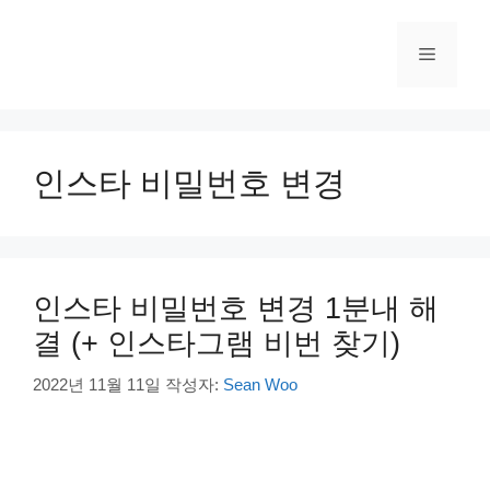
컨
텐
메
츠
로
건
뉴
너
뛰
인스타 비밀번호 변경
기
인스타 비밀번호 변경 1분내 해
결 (+ 인스타그램 비번 찾기)
2022년 11월 11일
작성자:
Sean Woo