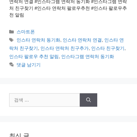
연락처 연결 #인스타그램 연락처 동기화 #인스타그램 연락
처 친구찾기 #인스타 연락처 팔로우추천 #인스타 팔로우추
천 알림
카
스마트폰
테
태
인스타 연락처 동기화
,
인스타 연락처 연결
,
인스타 연
고
그
락처 친구찾기
,
인스타 연락처 친구추가
,
인스타 친구찾기
,
리
인스타 팔로우 추천 알림
,
인스타그램 연락처 동기화
댓글 남기기
검
색:
최신 글