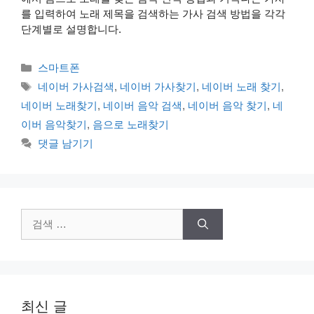
를 입력하여 노래 제목을 검색하는 가사 검색 방법을 각각
단계별로 설명합니다.
카
스마트폰
테
태
네이버 가사검색
,
네이버 가사찾기
,
네이버 노래 찾기
,
고
그
네이버 노래찾기
,
네이버 음악 검색
,
네이버 음악 찾기
,
네
리
이버 음악찾기
,
음으로 노래찾기
댓글 남기기
검
색:
최신 글