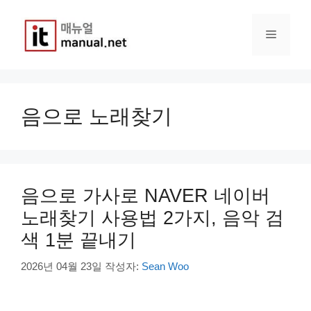
컨
텐
메
츠
로
건
뉴
너
뛰
음으로 노래찾기
기
음으로 가사로 NAVER 네이버
노래찾기 사용법 2가지, 음악 검
색 1분 끝내기
2026년 04월 23일
작성자:
Sean Woo