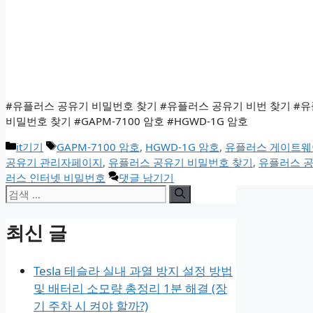
#유플러스 공유기 비밀번호 찾기 #유플러스 공유기 비번 찾기 #
비밀번호 찾기 #GAPM-7100 암호 #HGWD-1G 암호
카
태
it기기
GAPM-7100 암호
,
HGWD-1G 암호
,
유플러스 게이트웨
테
그
공유기 관리자페이지
,
유플러스 공유기 비밀번호 찾기
,
유플러스 공
고
러스 인터넷 비밀번호
댓글 남기기
검
리
색:
최신 글
Tesla 테슬라 실내 과열 방지 설정 방법
및 배터리 소모량 총정리 1분 해결 (장
기 주차 시 켜야 할까?)