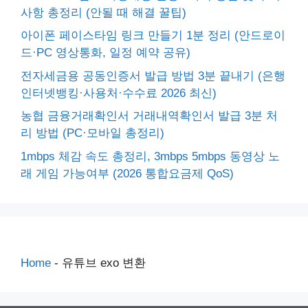
사항 총정리 (안될 때 해결 꿀팁)
아이폰 페이스타임 링크 만들기 1분 정리 (안드로이
드·PC 영상통화, 일정 예약 공유)
전자세금용 공동인증서 발급 방법 3분 끝내기 (은행
인터넷뱅킹·사용처·수수료 2026 최신)
농협 금융거래확인서 거래내역확인서 발급 3분 처
리 방법 (PC·모바일 총정리)
1mbps 체감 속도 총정리, 3mbps 5mbps 동영상 노
래 게임 가능여부 (2026 통합요금제 QoS)
Home
-
유튜브 exo 변환