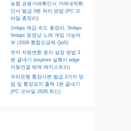
농협 금융거래확인서 거래내역확
인서 발급 3분 처리 방법 (PC·모
바일 총정리)
1mbps 체감 속도 총정리, 3mbps
5mbps 동영상 노래 게임 가능여
부 (2026 통합요금제 QoS)
엣지 자동변환 중지 설정 방법 3
분 끝내기 (explore 실행시 edge
자동연결 해제·레지스트리)
우리은행 통장사본 발급 2가지 방
법 및 통장표지 출력 1분 끝내기
(PC·모바일 2026 최신)