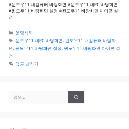
#윈도우11 내컴퓨터 바탕화면 #윈도우11 내PC 바탕화면
#윈도우11 바탕화면 설정 #윈도우11 바탕화면 아이콘 설
정
카
운영체제
테
태
윈도우11 내PC 바탕화면
,
윈도우11 내컴퓨터 바탕화
고
그
면
,
윈도우11 바탕화면 설정
,
윈도우11 바탕화면 아이콘 설
리
정
댓글 남기기
검
색: