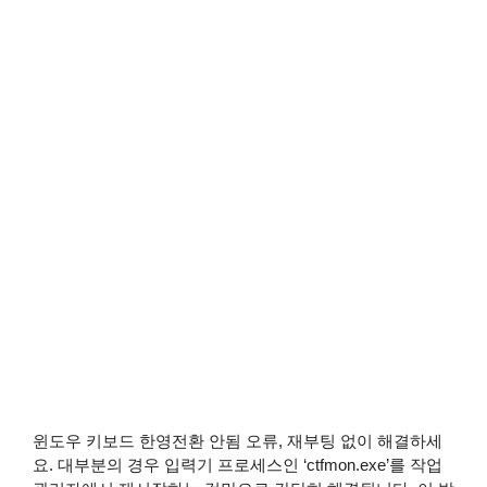
윈도우 키보드 한영전환 안됨 오류, 재부팅 없이 해결하세
요. 대부분의 경우 입력기 프로세스인 ‘ctfmon.exe’를 작업