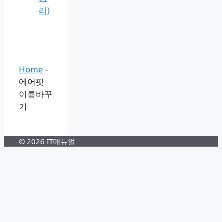
리)
Home
-
에어팟
이름바꾸
기
© 2026 IT매뉴얼