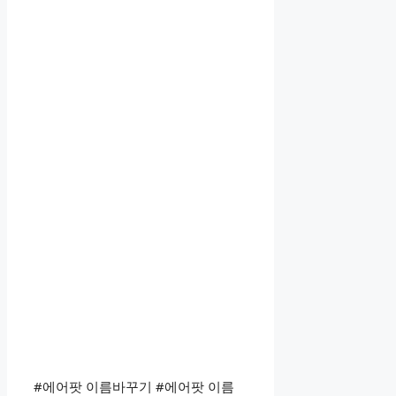
#에어팟 이름바꾸기 #에어팟 이름