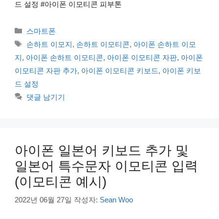
드 설정 #아이폰 이모티콘 피부톤
카
스마트폰
테
태
손하트 이모지
,
손하트 이모티콘
,
아이폰 손하트 이모
고
그
지
,
아이폰 손하트 이모티콘
,
아이폰 이모티콘 자판
,
아이폰
리
이모티콘 자판 추가
,
아이폰 이모티콘 키보드
,
아이폰 키보
드 설정
댓글 남기기
아이폰 일본어 키보드 추가 및
일본어 특수문자 이모티콘 입력
(이모티콘 예시)
2022년 06월 27일
작성자:
Sean Woo