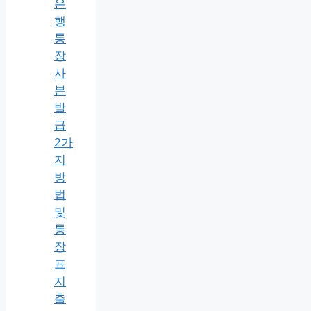
은
행
통
장
사
본
발
급
2가
지
방
법
및
통
장
표
지
출