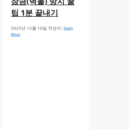
잠금(벽돌) 방지 꿀
팁 1분 끝내기
2025년 12월 10일
작성자:
Sean
Woo