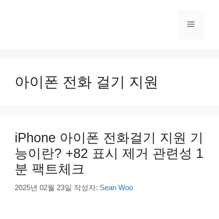
컨
텐
메
츠
로
건
뉴
너
뛰
아이폰 전화 걸기 지원
기
iPhone 아이폰 전화걸기 지원 기
능이란? +82 표시 제거 관련성 1
분 팩트체크
2025년 02월 23일
작성자:
Sean Woo