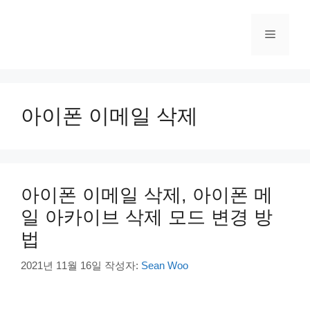
컨
텐
메
츠
로
건
뉴
너
뛰
아이폰 이메일 삭제
기
아이폰 이메일 삭제, 아이폰 메
일 아카이브 삭제 모드 변경 방
법
2021년 11월 16일
작성자:
Sean Woo