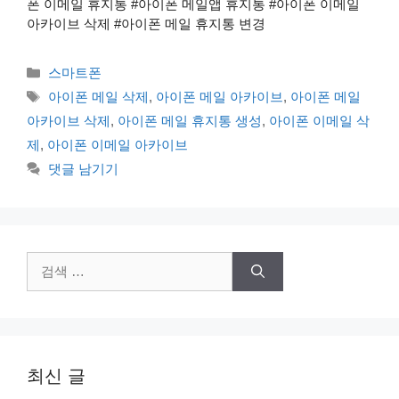
폰 이메일 휴지통 #아이폰 메일앱 휴지통 #아이폰 이메일
아카이브 삭제 #아이폰 메일 휴지통 변경
카
스마트폰
테
태
아이폰 메일 삭제
,
아이폰 메일 아카이브
,
아이폰 메일
고
그
아카이브 삭제
,
아이폰 메일 휴지통 생성
,
아이폰 이메일 삭
리
제
,
아이폰 이메일 아카이브
댓글 남기기
검
색:
최신 글