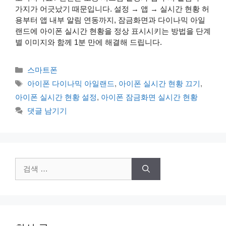
가지가 어긋났기 때문입니다. 설정 → 앱 → 실시간 현황 허
용부터 앱 내부 알림 연동까지, 잠금화면과 다이나믹 아일
랜드에 아이폰 실시간 현황을 정상 표시시키는 방법을 단계
별 이미지와 함께 1분 만에 해결해 드립니다.
카
스마트폰
테
태
아이폰 다이나믹 아일랜드
,
아이폰 실시간 현황 끄기
,
고
그
아이폰 실시간 현황 설정
,
아이폰 잠금화면 실시간 현황
리
댓글 남기기
검
색: