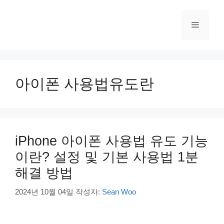
컨
텐
메
츠
로
건
뉴
너
뛰
아이폰 사용법유도란
기
iPhone 아이폰 사용법 유도 기능
이란? 설정 및 기본 사용법 1분
해결 방법
2024년 10월 04일
작성자:
Sean Woo