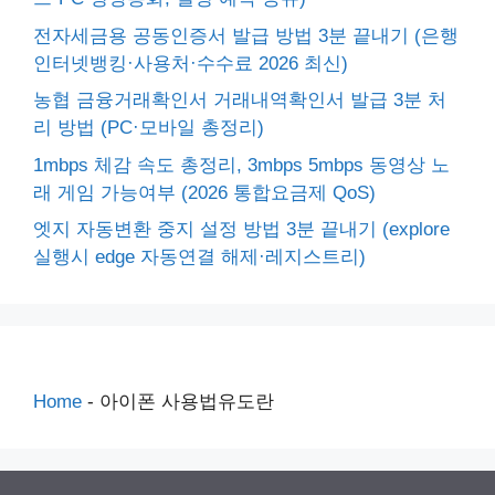
전자세금용 공동인증서 발급 방법 3분 끝내기 (은행
인터넷뱅킹·사용처·수수료 2026 최신)
농협 금융거래확인서 거래내역확인서 발급 3분 처
리 방법 (PC·모바일 총정리)
1mbps 체감 속도 총정리, 3mbps 5mbps 동영상 노
래 게임 가능여부 (2026 통합요금제 QoS)
엣지 자동변환 중지 설정 방법 3분 끝내기 (explore
실행시 edge 자동연결 해제·레지스트리)
Home
-
아이폰 사용법유도란