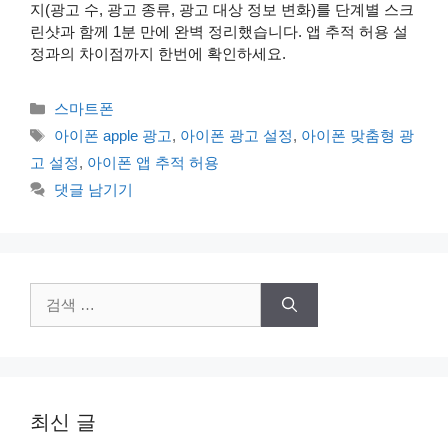
지(광고 수, 광고 종류, 광고 대상 정보 변화)를 단계별 스크
린샷과 함께 1분 만에 완벽 정리했습니다. 앱 추적 허용 설
정과의 차이점까지 한번에 확인하세요.
카
스마트폰
테
태
아이폰 apple 광고
,
아이폰 광고 설정
,
아이폰 맞춤형 광
고
그
고 설정
,
아이폰 앱 추적 허용
리
댓글 남기기
검
색:
최신 글