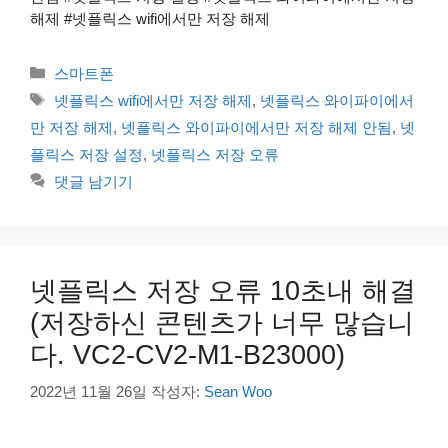
해제 #넷플릭스 wifi에서만 저장 해제
카
스마트폰
테
태
넷플릭스 wifi에서만 저장 해제
,
넷플릭스 와이파이에서
고
그
만 저장 해제
,
넷플릭스 와이파이에서만 저장 해제 안됨
,
넷
리
플릭스 저장 설정
,
넷플릭스 저장 오류
댓글 남기기
넷플릭스 저장 오류 10초내 해결
(저장하신 콘텐츠가 너무 많습니
다. VC2-CV2-M1-B23000)
2022년 11월 26일
작성자:
Sean Woo