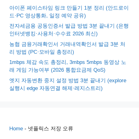
아이폰 페이스타임 링크 만들기 1분 정리 (안드로이
드·PC 영상통화, 일정 예약 공유)
전자세금용 공동인증서 발급 방법 3분 끝내기 (은행
인터넷뱅킹·사용처·수수료 2026 최신)
농협 금융거래확인서 거래내역확인서 발급 3분 처
리 방법 (PC·모바일 총정리)
1mbps 체감 속도 총정리, 3mbps 5mbps 동영상 노
래 게임 가능여부 (2026 통합요금제 QoS)
엣지 자동변환 중지 설정 방법 3분 끝내기 (explore
실행시 edge 자동연결 해제·레지스트리)
Home
-
넷플릭스 저장 오류