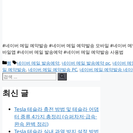
#네이버 메일 예약발송 #네이버 메일 예약발송 모바일 #네이버 메
바일앱 #네이버 메일 발송예약 #네이버 메일 예약발송 사용법
카
태
웹
네이버 메일 발송예약
,
네이버 메일 발송예약 pc
,
네이버 메
테
그
일 예약발송
,
네이버 메일 예약발송 PC
,
네이버 메일 예약발송 네
검
고
리
색:
최신 글
Tesla 테슬라 충전 방법 및 테슬라 어댑
터 종류 4가지 총정리 (슈퍼차저·급속·
완속 완벽 정리)
Tesla 테슬라 실내 과열 방지 설정 방법