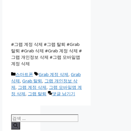
#그랩 계정 삭제 #그랩 탈퇴 #Grab
탈퇴 #Grab 삭제 #Grab 계정 삭제 #
그랩 개인정보 삭제 #그랩 모바일앱
계정 삭제
카
태
스마트폰
Grab 계정 삭제
,
Grab
테
그
삭제
,
Grab 탈퇴
,
그랩 개인정보 삭
고
제
,
그랩 계정 삭제
,
그랩 모바일앱 계
리
정 삭제
,
그랩 탈퇴
댓글 남기기
검
색: