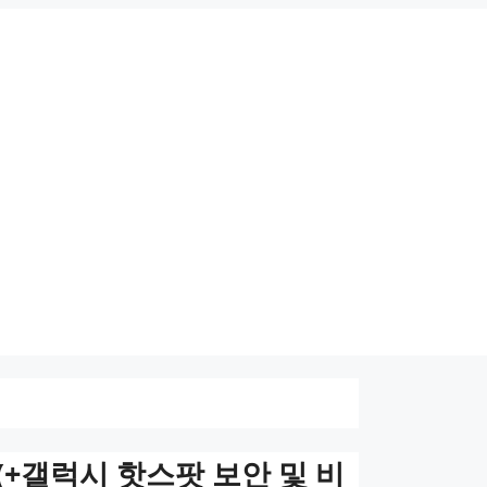
(+갤럭시 핫스팟 보안 및 비