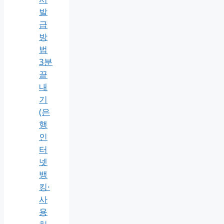
발
급
방
법
3분
끝
내
기
(은
행
인
터
넷
뱅
킹·
사
용