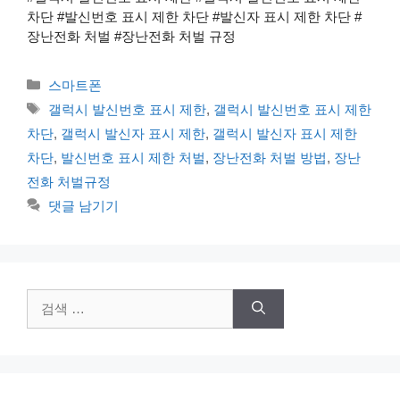
차단 #발신번호 표시 제한 차단 #발신자 표시 제한 차단 #
장난전화 처벌 #장난전화 처벌 규정
카
스마트폰
테
태
갤럭시 발신번호 표시 제한
,
갤럭시 발신번호 표시 제한
고
그
차단
,
갤럭시 발신자 표시 제한
,
갤럭시 발신자 표시 제한
리
차단
,
발신번호 표시 제한 처벌
,
장난전화 처벌 방법
,
장난
전화 처벌규정
댓글 남기기
검
색: