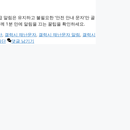
 알림은 유지하고 불필요한 ‘안전 안내 문자’만 골
께 1분 만에 알림을 끄는 꿀팁을 확인하세요.
단
,
갤럭시 재난문자
,
갤럭시 재난문자 알림
,
갤럭시
차단
댓글 남기기