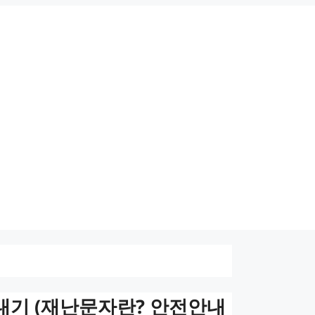
내기 (재난문자란? 안전안내