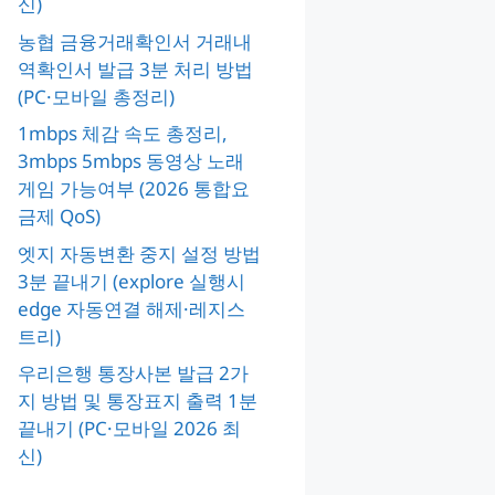
신)
농협 금융거래확인서 거래내
역확인서 발급 3분 처리 방법
(PC·모바일 총정리)
1mbps 체감 속도 총정리,
3mbps 5mbps 동영상 노래
게임 가능여부 (2026 통합요
금제 QoS)
엣지 자동변환 중지 설정 방법
3분 끝내기 (explore 실행시
edge 자동연결 해제·레지스
트리)
우리은행 통장사본 발급 2가
지 방법 및 통장표지 출력 1분
끝내기 (PC·모바일 2026 최
신)