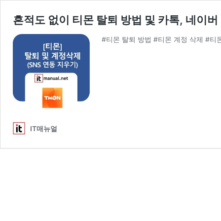
흔적도 없이 티몬 탈퇴 방법 및 카톡, 네이버
#티몬 탈퇴 방법 #티몬 계정 삭제 #티
IT매뉴얼