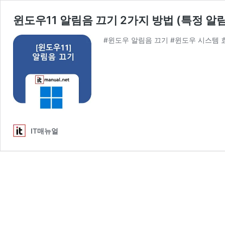
윈도우11 알림음 끄기 2가지 방법 (특정 알
#윈도우 알림음 끄기 #윈도우 시스템 
IT매뉴얼