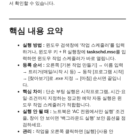
서 확인할 수 있습니다.
핵심 내용 요약
실행 방법 :
윈도우 검색창에 ‘작업 스케줄러’를 입력
하거나, 윈도우 키 + R 실행창에
taskschd.msc
를 입
력하면 윈도우 작업 스케줄러가 바로 열립니다.
등록 순서 :
오른쪽 [기본 작업 만들기] → 이름 입력
→ 트리거(매일/시작 시 등) → 동작 [프로그램 시작]
→ [찾아보기]로 .exe 지정 → [마침] 순서면 끝입니
다.
핵심 차이 :
단순 부팅 실행은 시작프로그램, 시간·요
일·조건까지 지정하는 정교한 예약 자동 실행은 윈
도우 작업 스케줄러가 적합합니다.
실행 안 될 때 :
노트북은 ‘AC 전원에서만 실행’ 조건
을, 창이 안 보이면 ‘백그라운드 실행’ 보안 옵션을 점
검하세요.
관리 :
작업을 오른쪽 클릭하면 [실행]·[사용 안