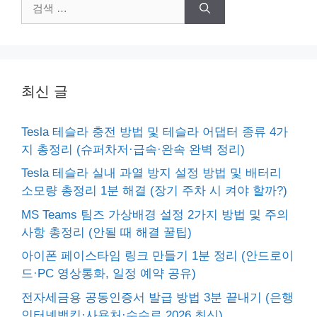
검
색:
최신 글
Tesla 테슬라 충전 방법 및 테슬라 어댑터 종류 4가
지 총정리 (슈퍼차저·급속·완속 완벽 정리)
Tesla 테슬라 실내 과열 방지 설정 방법 및 배터리
소모량 총정리 1분 해결 (장기 주차 시 켜야 할까?)
MS Teams 팀즈 가상배경 설정 2가지 방법 및 주의
사항 총정리 (안될 때 해결 꿀팁)
아이폰 페이스타임 링크 만들기 1분 정리 (안드로이
드·PC 영상통화, 일정 예약 공유)
전자세금용 공동인증서 발급 방법 3분 끝내기 (은행
인터넷뱅킹·사용처·수수료 2026 최신)