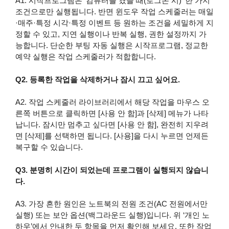
A1. 시작프로그램은 ‘컴퓨터를 켰을 때(로그온 시)’ 한 가지
조건으로만 실행됩니다. 반면 윈도우 작업 스케줄러는 매일
·매주·특정 시각·특정 이벤트 등 원하는 조건을 세밀하게 지
정할 수 있고, 지연 실행이나 반복 실행, 권한 설정까지 가
능합니다. 단순한 부팅 자동 실행은 시작프로그램, 정교한
예약 실행은 작업 스케줄러가 적합합니다.
Q2. 등록한 작업을 삭제하거나 잠시 끄고 싶어요.
A2. 작업 스케줄러 라이브러리에서 해당 작업을 마우스 오
른쪽 버튼으로 클릭하면 [사용 안 함]과 [삭제] 메뉴가 나타
납니다. 잠시만 멈추고 싶다면 [사용 안 함], 완전히 지우려
면 [삭제]를 선택하면 됩니다. [사용]을 다시 누르면 언제든
복구할 수 있습니다.
Q3. 분명히 시간이 되었는데 프로그램이 실행되지 않습니
다.
A3. 가장 흔한 원인은 노트북의 전원 조건(AC 전원에서만
실행) 또는 보안 옵션(백그라운드 실행)입니다. 위 ‘개인 노
하우’에서 안내한 두 항목을 먼저 확인해 보세요. 또한 작업