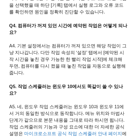
을 선택했을 때 하단 [기록] 탭에서 실행 로그와 오류 코드
를 확인하면 원인을 정확히 진단할 수 있습니다.
Q4. 컴퓨터가 꺼져 있던 시간에 예약된 작업은 어떻게 되나
요?
A4. 기본 설정에서는 컴퓨터가 꺼져 있으면 해당 작업이 그
냥 지나갑니다. 다만 작업 속성의 ‘설정’ 탭에서 [예약된 시
작 시간을 놓친 경우 가능한 한 빨리 작업 시작]에 체크해
두면, 컴퓨터를 다시 켰을 때 놓친 작업을 자동으로 실행해
줍니다.
Q5. 작업 스케줄러는 윈도우 10에서도 똑같이 쓸 수 있나
요?
A5. 네, 윈도우 작업 스케줄러는 윈도우 10과 윈도우 11에
서 거의 동일한 방식으로 동작합니다. 메뉴 위치와 마법사
단계가 같으므로 본문 내용을 그대로 따라 하시면 됩니다.
작업 스케줄러의 기능과 구성 요소에 대한 더 자세한 공식
설명은
마이크로소프트 공식 작업 스케줄러 안내 페이지
에