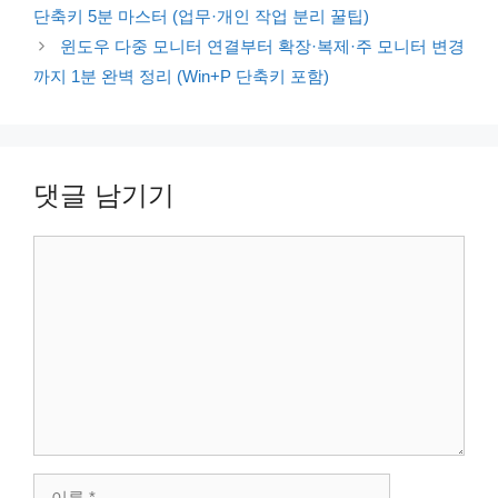
단축키 5분 마스터 (업무·개인 작업 분리 꿀팁)
윈도우 다중 모니터 연결부터 확장·복제·주 모니터 변경
까지 1분 완벽 정리 (Win+P 단축키 포함)
댓글 남기기
댓
글
이